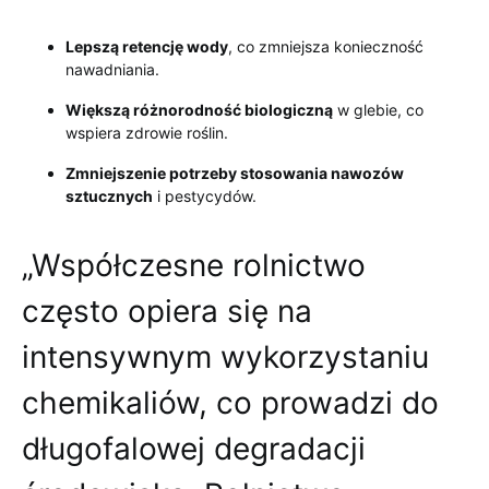
Lepszą retencję wody
, co zmniejsza konieczność
nawadniania.
Większą różnorodność biologiczną
w glebie, co
wspiera zdrowie roślin.
Zmniejszenie potrzeby stosowania nawozów
sztucznych
i pestycydów.
„Współczesne rolnictwo
często opiera się na
intensywnym wykorzystaniu
chemikaliów, co prowadzi do
długofalowej degradacji