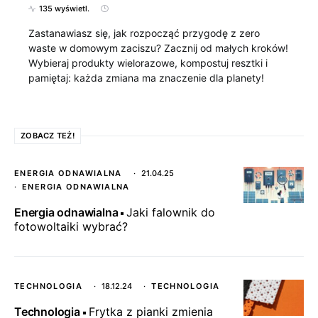
135 wyświetl.
Zastanawiasz się, jak rozpocząć przygodę z zero
waste w domowym zaciszu? Zacznij od małych kroków!
Wybieraj produkty wielorazowe, kompostuj resztki i
pamiętaj: każda zmiana ma znaczenie dla planety!
ZOBACZ TEŻ!
ENERGIA ODNAWIALNA
21.04.25
ENERGIA ODNAWIALNA
Energia odnawialna
Jaki falownik do
fotowoltaiki wybrać?
TECHNOLOGIA
18.12.24
TECHNOLOGIA
Technologia
Frytka z pianki zmienia