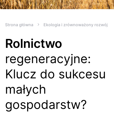
Strona główna
Ekologia i zrównoważony rozwój
Rolnictwo
regeneracyjne:
Klucz do sukcesu
małych
gospodarstw?