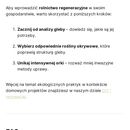
Aby wprowadzić
rolnictwo regeneracyjne
w swoim
gospodarstwie, warto skorzystać z poniższych kroków:
Zacznij od analizy gleby
– dowiedz się, jakie są jej
potrzeby.
Wybierz odpowiednie rośliny okrywowe
, które
poprawią strukturę gleby.
Unikaj intensywnej orki
– rozważ mniej inwazyjne
metody uprawy.
Więcej na temat ekologicznych praktyk w kontekście
domowych projektów znajdziesz w naszym dziale
DIY i
renowacje
.