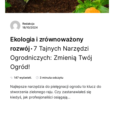
Redakcja
18/10/2024
Ekologia i zrównoważony
rozwój
7 Tajnych Narzędzi
Ogrodniczych: Zmienią Twój
Ogród!
147 wyświetl.
3 minuta odczytu
Najlepsze narzędzia do pielęgnacji ogrodu to klucz do
stworzenia zielonego raju. Czy zastanawiałeś się
kiedyś, jak profesjonaliści osiągają…