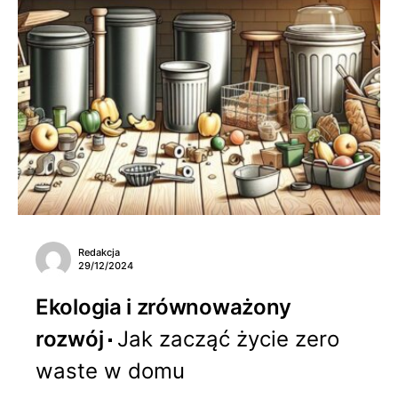
Redakcja
29/12/2024
Ekologia i zrównoważony
rozwój
Jak zacząć życie zero
waste w domu