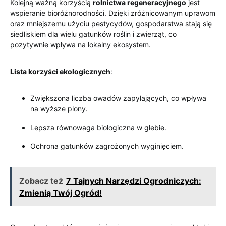
Kolejną ważną korzyścią
rolnictwa regeneracyjnego
jest
wspieranie bioróżnorodności. Dzięki zróżnicowanym uprawom
oraz mniejszemu użyciu pestycydów, gospodarstwa stają się
siedliskiem dla wielu gatunków roślin i zwierząt, co
pozytywnie wpływa na lokalny ekosystem.
Lista korzyści ekologicznych
:
Zwiększona liczba owadów zapylających, co wpływa
na wyższe plony.
Lepsza równowaga biologiczna w glebie.
Ochrona gatunków zagrożonych wyginięciem.
Zobacz też
7 Tajnych Narzędzi Ogrodniczych:
Zmienią Twój Ogród!