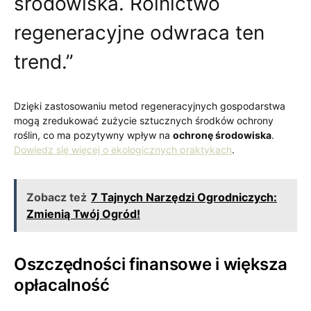
środowiska. Rolnictwo
regeneracyjne odwraca ten
trend.”
Dzięki zastosowaniu metod regeneracyjnych gospodarstwa
mogą zredukować zużycie sztucznych środków ochrony
roślin, co ma pozytywny wpływ na
ochronę środowiska
.
Dowiedz się więcej o ekologicznych praktykach
.
Zobacz też
7 Tajnych Narzędzi Ogrodniczych:
Zmienią Twój Ogród!
Oszczędności finansowe i większa
opłacalność