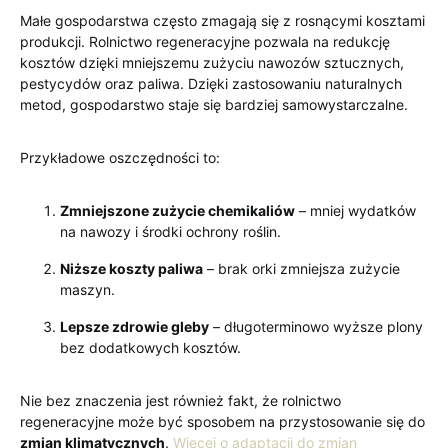
Małe gospodarstwa często zmagają się z rosnącymi kosztami
produkcji. Rolnictwo regeneracyjne pozwala na redukcję
kosztów dzięki mniejszemu zużyciu nawozów sztucznych,
pestycydów oraz paliwa. Dzięki zastosowaniu naturalnych
metod, gospodarstwo staje się bardziej samowystarczalne.
Przykładowe oszczędności to:
Zmniejszone zużycie chemikaliów
– mniej wydatków
na nawozy i środki ochrony roślin.
Niższe koszty paliwa
– brak orki zmniejsza zużycie
maszyn.
Lepsze zdrowie gleby
– długoterminowo wyższe plony
bez dodatkowych kosztów.
Nie bez znaczenia jest również fakt, że rolnictwo
regeneracyjne może być sposobem na przystosowanie się do
zmian klimatycznych
.
Więcej o adaptacji do zmian