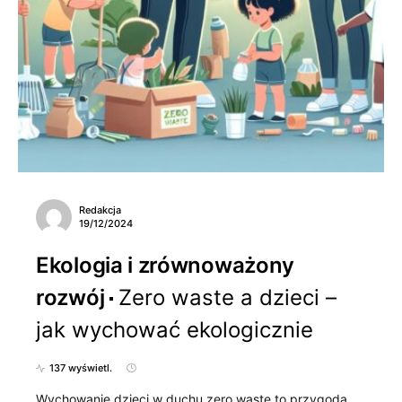
Redakcja
19/12/2024
Ekologia i zrównoważony
rozwój
Zero waste a dzieci –
jak wychować ekologicznie
137 wyświetl.
Wychowanie dzieci w duchu zero waste to przygoda