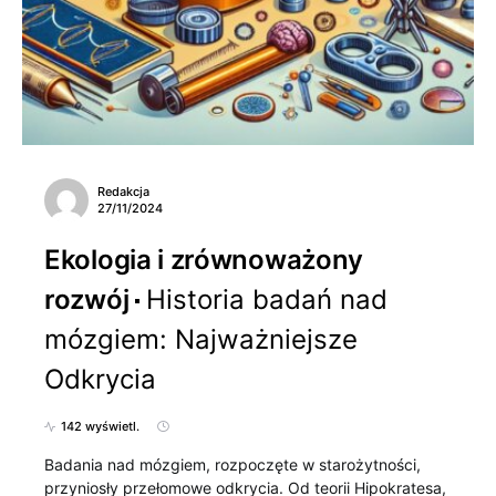
Redakcja
27/11/2024
Ekologia i zrównoważony
rozwój
Historia badań nad
mózgiem: Najważniejsze
Odkrycia
142 wyświetl.
Badania nad mózgiem, rozpoczęte w starożytności,
przyniosły przełomowe odkrycia. Od teorii Hipokratesa,