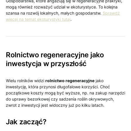
Gospodarstwa, które angażują się w regeneracyjne praktyki,
mogą również rozważyć udział w ekoturystyce. To kolejna
szansa na rozwój lokalnych, małych gospodarstw.
Sprawdź
więcej na temat ekoturystyki tutaj
.
Rolnictwo regeneracyjne jako
inwestycja w przyszłość
Wielu rolników widzi
rolnictwo regeneracyjne
jako
inwestycję, która przynosi długofalowe korzyści. Choć
początkowe koszty mogą być wyższe, np. na zakup narzędzi
do uprawy bezorkowej czy sadzenia roślin okrywowych,
zwrot z inwestycji jest widoczny już po kilku latach.
Jak zacząć?