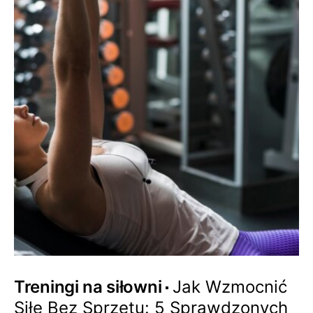
Treningi na siłowni
Jak Wzmocnić
Siłę Bez Sprzętu: 5 Sprawdzonych