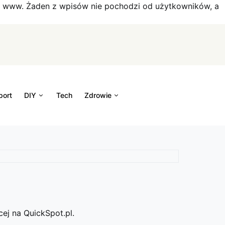
on www. Żaden z wpisów nie pochodzi od użytkowników, a
port
DIY
Tech
Zdrowie
ej na QuickSpot.pl.