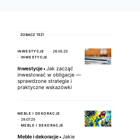
ZOBACZ TEŻ!
INWESTYCJE
26.05.25
INWESTYCJE
Inwestycje
Jak zacząć
inwestować w obligacje —
sprawdzone strategie i
praktyczne wskazówki
MEBLE I DEKORACJE
29.07.25
MEBLE I DEKORACJE
Meble i dekoracje
Jakie