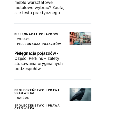
meble warsztatowe
metalowe wybrać? Zaufaj
sile testu praktycznego
PIELĘGNACJA POJAZDÓW
29.03.25
PIELĘGNACJA POJAZDÓW
Pielęgnacja pojazdów
Części Perkins – zalety
stosowania oryginalnych
podzespołów
SPOŁECZEŃSTWO I PRAWA
CZŁOWIEKA
02.12.25
SPOŁECZEŃSTWO I PRAWA
CZŁOWIEKA