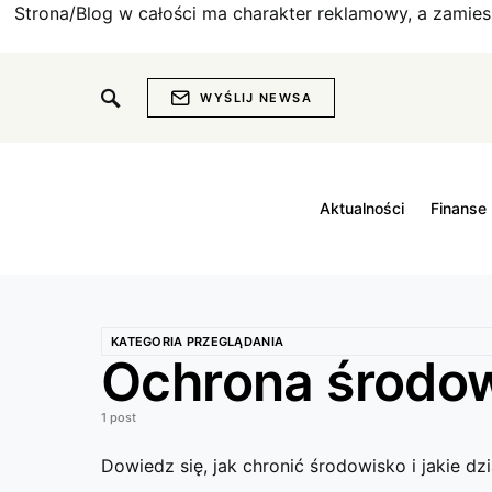
Strona/Blog w całości ma charakter reklamowy, a zamie
WYŚLIJ NEWSA
Aktualności
Finanse
KATEGORIA PRZEGLĄDANIA
Ochrona środo
1 post
Dowiedz się, jak chronić środowisko i jakie d