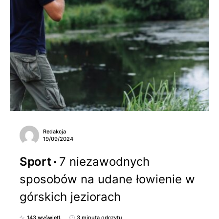
Redakcja
19/09/2024
Sport
7 niezawodnych
sposobów na udane łowienie w
górskich jeziorach
143 wyświetl.
3 minuta odczytu