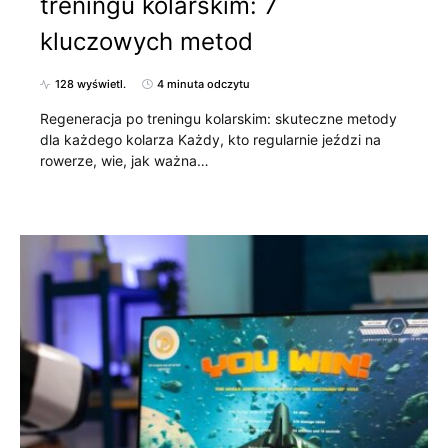
treningu kolarskim: 7
kluczowych metod
128 wyświetl.
4 minuta odczytu
Regeneracja po treningu kolarskim: skuteczne metody
dla każdego kolarza Każdy, kto regularnie jeździ na
rowerze, wie, jak ważna…