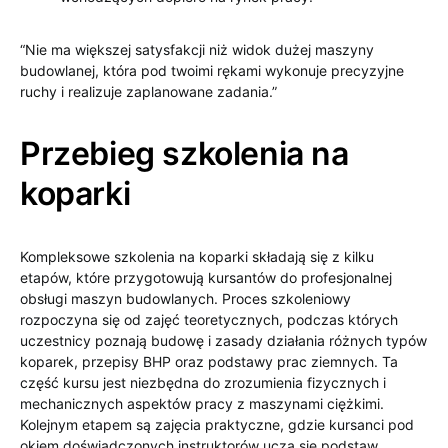
“Nie ma większej satysfakcji niż widok dużej maszyny
budowlanej, która pod twoimi rękami wykonuje precyzyjne
ruchy i realizuje zaplanowane zadania.”
Przebieg szkolenia na
koparki
Kompleksowe szkolenia na koparki składają się z kilku
etapów, które przygotowują kursantów do profesjonalnej
obsługi maszyn budowlanych. Proces szkoleniowy
rozpoczyna się od zajęć teoretycznych, podczas których
uczestnicy poznają budowę i zasady działania różnych typów
koparek, przepisy BHP oraz podstawy prac ziemnych. Ta
część kursu jest niezbędna do zrozumienia fizycznych i
mechanicznych aspektów pracy z maszynami ciężkimi.
Kolejnym etapem są zajęcia praktyczne, gdzie kursanci pod
okiem doświadczonych instruktorów uczą się podstaw