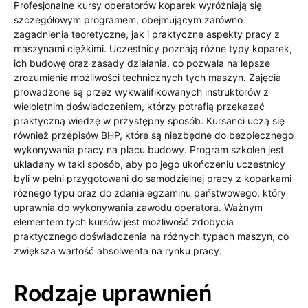
Profesjonalne kursy operatorów koparek wyróżniają się
szczegółowym programem, obejmującym zarówno
zagadnienia teoretyczne, jak i praktyczne aspekty pracy z
maszynami ciężkimi. Uczestnicy poznają różne typy koparek,
ich budowę oraz zasady działania, co pozwala na lepsze
zrozumienie możliwości technicznych tych maszyn. Zajęcia
prowadzone są przez wykwalifikowanych instruktorów z
wieloletnim doświadczeniem, którzy potrafią przekazać
praktyczną wiedzę w przystępny sposób. Kursanci uczą się
również przepisów BHP, które są niezbędne do bezpiecznego
wykonywania pracy na placu budowy. Program szkoleń jest
układany w taki sposób, aby po jego ukończeniu uczestnicy
byli w pełni przygotowani do samodzielnej pracy z koparkami
różnego typu oraz do zdania egzaminu państwowego, który
uprawnia do wykonywania zawodu operatora. Ważnym
elementem tych kursów jest możliwość zdobycia
praktycznego doświadczenia na różnych typach maszyn, co
zwiększa wartość absolwenta na rynku pracy.
Rodzaje uprawnień