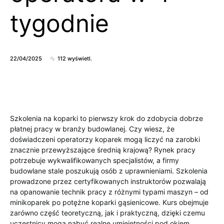
tygodnie
22/04/2025
112 wyświetl.
Szkolenia na koparki to pierwszy krok do zdobycia dobrze
płatnej pracy w branży budowlanej. Czy wiesz, że
doświadczeni operatorzy koparek mogą liczyć na zarobki
znacznie przewyższające średnią krajową? Rynek pracy
potrzebuje wykwalifikowanych specjalistów, a firmy
budowlane stale poszukują osób z uprawnieniami. Szkolenia
prowadzone przez certyfikowanych instruktorów pozwalają
na opanowanie technik pracy z różnymi typami maszyn – od
minikoparek po potężne koparki gąsienicowe. Kurs obejmuje
zarówno część teoretyczną, jak i praktyczną, dzięki czemu
uczestnicy mogą nabyć realne umiejętności pod okiem