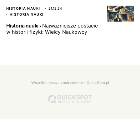
HISTORIA NAUKI
21.12.24
HISTORIA NAUKI
Historia nauki
Najważniejsze postacie
w historii fizyki: Wielcy Naukowcy
Wszelkie prawa zastrzeżone - QuickSpot.pl