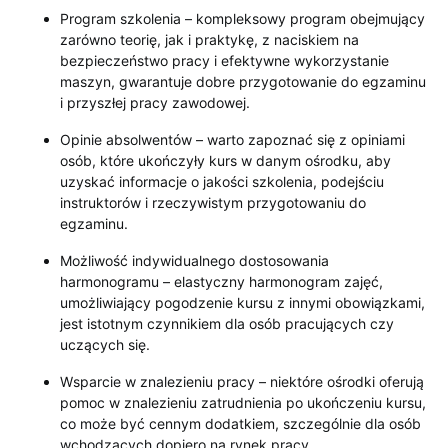
Program szkolenia – kompleksowy program obejmujący
zarówno teorię, jak i praktykę, z naciskiem na
bezpieczeństwo pracy i efektywne wykorzystanie
maszyn, gwarantuje dobre przygotowanie do egzaminu
i przyszłej pracy zawodowej.
Opinie absolwentów – warto zapoznać się z opiniami
osób, które ukończyły kurs w danym ośrodku, aby
uzyskać informacje o jakości szkolenia, podejściu
instruktorów i rzeczywistym przygotowaniu do
egzaminu.
Możliwość indywidualnego dostosowania
harmonogramu – elastyczny harmonogram zajęć,
umożliwiający pogodzenie kursu z innymi obowiązkami,
jest istotnym czynnikiem dla osób pracujących czy
uczących się.
Wsparcie w znalezieniu pracy – niektóre ośrodki oferują
pomoc w znalezieniu zatrudnienia po ukończeniu kursu,
co może być cennym dodatkiem, szczególnie dla osób
wchodzących dopiero na rynek pracy.