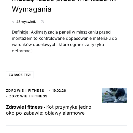
Wymagania
48 wyświetl.
Definicja: Aklimatyzacja paneli w mieszkaniu przed
montażem to kontrolowane dopasowanie materiału do
warunków docelowych, które ogranicza ryzyko
deformacji,…
ZOBACZ TEŻ!
ZDROWIE I FITNESS
19.02.26
ZDROWIE I FITNESS
Zdrowie i fitness
Kot przymyka jedno
oko po zabawie: objawy alarmowe