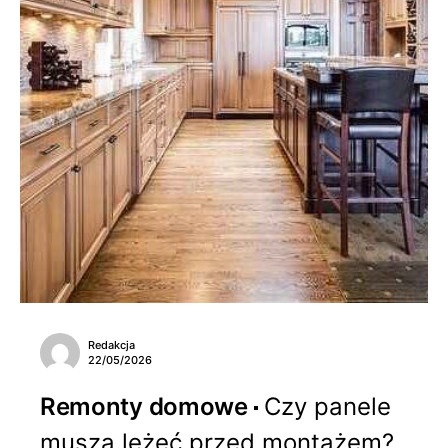
Redakcja
22/05/2026
Remonty domowe
Czy panele
muszą leżeć przed montażem?