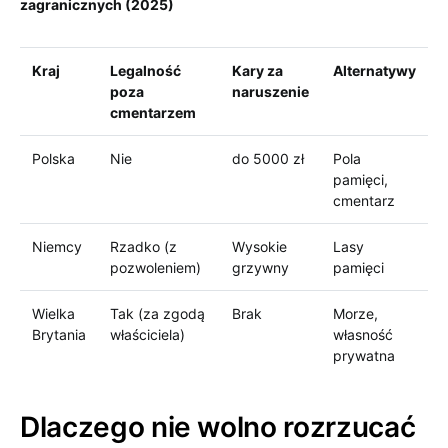
zagranicznych (2025)
Kraj
Legalność
Kary za
Alternatywy
poza
naruszenie
cmentarzem
Polska
Nie
do 5000 zł
Pola
pamięci,
cmentarz
Niemcy
Rzadko (z
Wysokie
Lasy
pozwoleniem)
grzywny
pamięci
Wielka
Tak (za zgodą
Brak
Morze,
Brytania
właściciela)
własność
prywatna
Dlaczego nie wolno rozrzucać