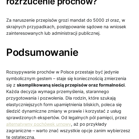
rozrzucenie prochów?
Za naruszenie przepisów grozi mandat do 5000 zł oraz, w
skrajnych przypadkach, postępowanie sądowe na wniosek
zainteresowanych lub administracji publicznej.
Podsumowanie
Rozsypywanie prochów w Polsce przestaje być jedynie
symbolicznym gestem – staje się koniecznością zmierzenia
się z
skomplikowaną siecią przepisów oraz formalności
.
Każda decyzja wymaga przemyślenia, starannego
przygotowania i pozwolenia. Dla rodzin, które szukają
elastyczniejszych form upamiętnienia bliskich, poleca się
śledzić dynamiczne zmiany w prawie i korzystać z usług
sprawdzonych ekspertów. Od legalnych pól pamięci, przez
alternatywny pochówek urnowy
, aż po przykłady
zagraniczne – warto znać wszystkie opcje zanim wybierzesz
tę ostateczną.