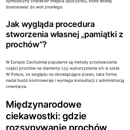
symboliczny charakter miejsca spoczynku, które łatwiej
dostosować do woli zmarłego.
Jak wygląda procedura
stworzenia własnej „pamiątki z
prochów”?
W Europie Zachodniej popularne są metody przetwarzania
części prochów na diamenty czy wykorzystania ich w szkle.
W Polsce, ze względu na obowiązujące prawo, taka forma
nadal budzi kontrowersje i wymaga konsultacji z administracją
cmentarza.
Międzynarodowe
ciekawostki: gdzie
rozsypywanie prochów