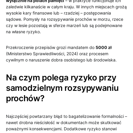
wyłącznie na polach pamięci
– w praktyce funkcjonuje ich
zaledwie kilkanaście w całym kraju. W innych miejscach grożą
wysokie kary finansowe lub – rzadziej – postępowania
sądowe. Pomysły na rozsypywanie prochów w morzu, rzece
czy w lesie pozostają w sferze marzeń lub są podejmowane
na własne ryzyko.
Przekroczenie przepisów grozi mandatem do
5000 zł
(Ministerstwo Sprawiedliwości, 2024) oraz procesem
cywilnym o naruszenie dobra osobistego lub środowiska.
Na czym polega ryzyko przy
samodzielnym rozsypywaniu
prochów?
Najczęściej powtarzany błąd to bagatelizowanie formalności –
nawet drobna nieścisłość w dokumentach może skutkować
poważnymi konsekwencjami. Dodatkowe ryzyko stanowi