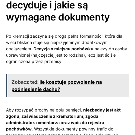
decyduje i jakie są
wymagane dokumenty
Po kremacji zaczyna się droga pełna formalności, która dla
wielu bliskich staje się nieprzyjemnym dodatkowym
obciążeniem.
Decyzja o miejscu pochówku
należy do osoby
uprawnionej (najczęściej jest to rodzina), lecz jest ściśle
ograniczona przez przepisy.
Zobacz też
Ile kosztuje pozwolenie na
podniesienie dachu?
Aby rozsypać prochy na polu pamięci,
niezbędny jest akt
zgonu, zaświadczenie z krematorium, zgoda
administratora cmentarza oraz wpis do rejestru
pochówków
. Wszystkie dokumenty powinny trafić do