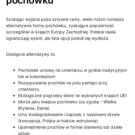
pochówku
Szukając wyjścia poza sztywne ramy, wiele rodzin rozważa
alternatywne formy pochówku, zyskujące popularność
szczególnie w krajach Europy Zachodniej. Polskie realia
ograniczają wybór, ale lista opcji powoli się wydłuża.
Dostępne alternatywy to:
Pochówek urnowy na cmentarzu w grobie tradycyjnym
lub w kolumbarium
Rozsypywanie prochów na polu pamięci przy
cmentarzu
Ekologiczne pogrzeby leśne (w wybranych krajach UE)
Morze jako miejsce pochówku (za zgodą – Wielka
Brytania, Dania)
Urny biodegradowalne i kapsuły z nasionami drzew
(koncepcja, Polska w trakcie wdrożenia)
Upamiętnienie prochów w formie diamentu lub dzieła
sztuki