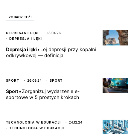
ZOBACZ TEŻ!
DEPRESJA I LĘKI
18.04.26
DEPRESJA I LĘKI
Depresja i lęki
Lej depresji przy kopalni
odkrywkowej — definicja
SPORT
26.09.24
SPORT
Sport
Zorganizuj wydarzenie e-
sportowe w 5 prostych krokach
TECHNOLOGIA W EDUKACJI
24.12.24
TECHNOLOGIA W EDUKACJI