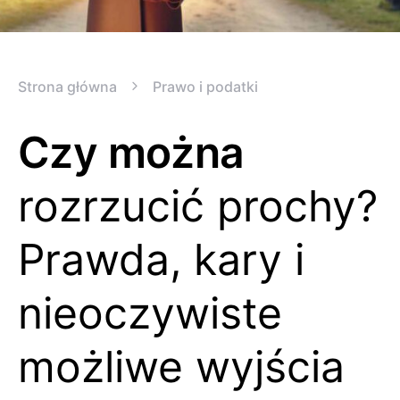
Strona główna
Prawo i podatki
Czy można
rozrzucić prochy?
Prawda, kary i
nieoczywiste
możliwe wyjścia