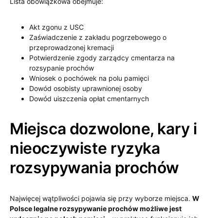
Lista obowiązkowa obejmuje:
Akt zgonu z USC
Zaświadczenie z zakładu pogrzebowego o
przeprowadzonej kremacji
Potwierdzenie zgody zarządcy cmentarza na
rozsypanie prochów
Wniosek o pochówek na polu pamięci
Dowód osobisty uprawnionej osoby
Dowód uiszczenia opłat cmentarnych
Miejsca dozwolone, kary i
nieoczywiste ryzyka
rozsypywania prochów
Najwięcej wątpliwości pojawia się przy wyborze miejsca.
W
Polsce legalne rozsypywanie prochów możliwe jest