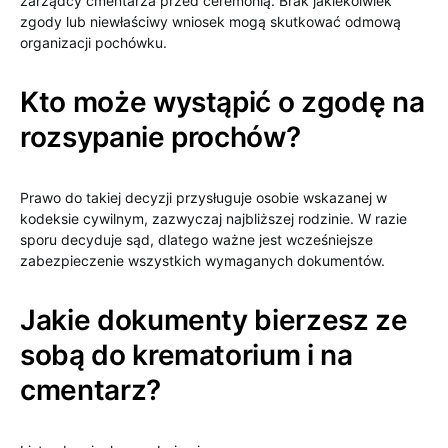
zarządcy cmentarza przed ceremonią. Brak jakiekolwiek
zgody lub niewłaściwy wniosek mogą skutkować odmową
organizacji pochówku.
Kto może wystąpić o zgodę na
rozsypanie prochów?
Prawo do takiej decyzji przysługuje osobie wskazanej w
kodeksie cywilnym, zazwyczaj najbliższej rodzinie. W razie
sporu decyduje sąd, dlatego ważne jest wcześniejsze
zabezpieczenie wszystkich wymaganych dokumentów.
Jakie dokumenty bierzesz ze
sobą do krematorium i na
cmentarz?