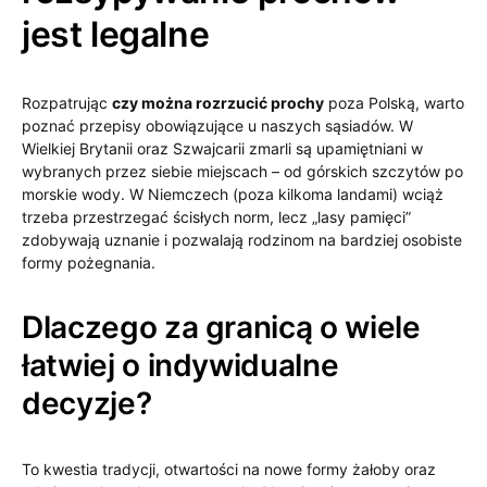
jest legalne
Rozpatrując
czy można rozrzucić prochy
poza Polską, warto
poznać przepisy obowiązujące u naszych sąsiadów. W
Wielkiej Brytanii oraz Szwajcarii zmarli są upamiętniani w
wybranych przez siebie miejscach – od górskich szczytów po
morskie wody. W Niemczech (poza kilkoma landami) wciąż
trzeba przestrzegać ścisłych norm, lecz „lasy pamięci”
zdobywają uznanie i pozwalają rodzinom na bardziej osobiste
formy pożegnania.
Dlaczego za granicą o wiele
łatwiej o indywidualne
decyzje?
To kwestia tradycji, otwartości na nowe formy żałoby oraz