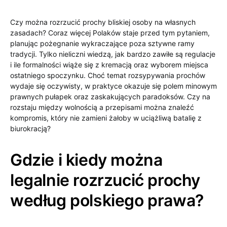
Czy można rozrzucić prochy bliskiej osoby na własnych
zasadach? Coraz więcej Polaków staje przed tym pytaniem,
planując pożegnanie wykraczające poza sztywne ramy
tradycji. Tylko nieliczni wiedzą, jak bardzo zawiłe są regulacje
i ile formalności wiąże się z kremacją oraz wyborem miejsca
ostatniego spoczynku. Choć temat rozsypywania prochów
wydaje się oczywisty, w praktyce okazuje się polem minowym
prawnych pułapek oraz zaskakujących paradoksów. Czy na
rozstaju między wolnością a przepisami można znaleźć
kompromis, który nie zamieni żałoby w uciążliwą batalię z
biurokracją?
Gdzie i kiedy można
legalnie rozrzucić prochy
według polskiego prawa?