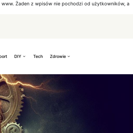
on www. Żaden z wpisów nie pochodzi od użytkowników, a
port
DIY
Tech
Zdrowie