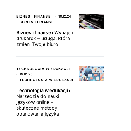
BIZNES I FINANSE
18.12.24
BIZNES I FINANSE
Biznes i finanse
Wynajem
drukarek – usługa, która
zmieni Twoje biuro
TECHNOLOGIA W EDUKACJI
19.01.25
TECHNOLOGIA W EDUKACJI
Technologia w edukacji
Narzędzia do nauki
języków online –
skuteczne metody
opanowania języka