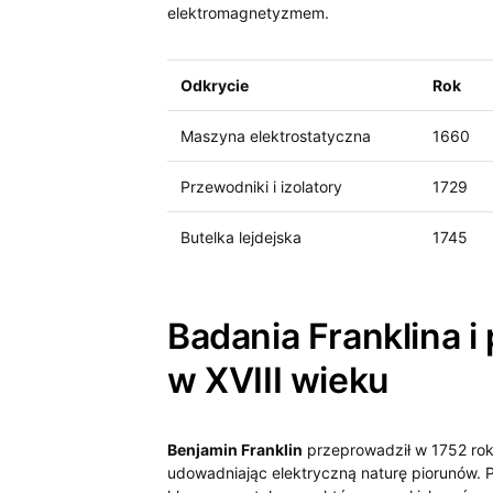
elektromagnetyzmem.
Odkrycie
Rok
Maszyna elektrostatyczna
1660
Przewodniki i ⁣izolatory
1729
Butelka lejdejska
1745
Badania Franklina i
w XVIII wieku
Benjamin Franklin
przeprowadził w 1752 rok
udowadniając elektryczną naturę piorunów.​ 