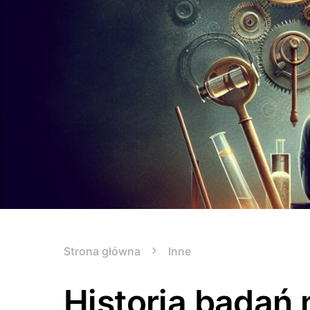
Strona główna
Inne
Historia badań