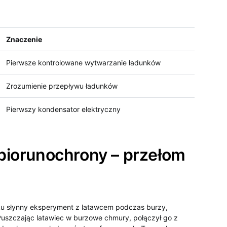
Znaczenie
Pierwsze kontrolowane wytwarzanie ładunków
Zrozumienie przepływu ładunków
Pierwszy kondensator elektryczny
 piorunochrony – przełom
u słynny eksperyment z latawcem podczas burzy,
Puszczając latawiec w burzowe chmury,⁢ połączył go z