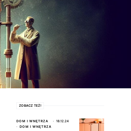
ZOBACZ TEŻ!
DOM I WNĘTRZA
18.12.24
DOM I WNĘTRZA