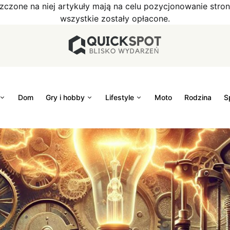
szczone na niej artykuły mają na celu pozycjonowanie str
wszystkie zostały opłacone.
Dom
Gry i hobby
Lifestyle
Moto
Rodzina
S