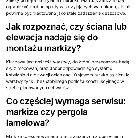
zależy od kąta nachylenia i kierunku wiatru. Markiza może
ograniczyć drobne opady w sprzyjających warunkach, ale nie
powinna być traktowana jako stałe zadaszenie deszczowe.
Jak rozpoznać, czy ściana lub
elewacja nadaje się do
montażu markizy?
Kluczowa jest nośność warstwy, do której przenoszone będą
siły z mocowań, oraz dobór odpowiedniego systemu
kotwienia dla elewacji ocieplonej. Objawem ryzyka są cienkie
warstwy tynku bez stabilnego podłoża konstrukcyjnego w
strefie planowanych uchwytów.
Co częściej wymaga serwisu:
markiza czy pergola
lamelowa?
Markiza częściej wymaga prac związanych z poszyciem i