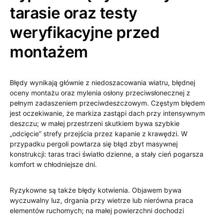
tarasie oraz testy
weryfikacyjne przed
montażem
Błędy wynikają głównie z niedoszacowania wiatru, błędnej
oceny montażu oraz mylenia osłony przeciwsłonecznej z
pełnym zadaszeniem przeciwdeszczowym. Częstym błędem
jest oczekiwanie, że markiza zastąpi dach przy intensywnym
deszczu; w małej przestrzeni skutkiem bywa szybkie
„odcięcie” strefy przejścia przez kapanie z krawędzi. W
przypadku pergoli powtarza się błąd zbyt masywnej
konstrukcji: taras traci światło dzienne, a stały cień pogarsza
komfort w chłodniejsze dni.
Ryzykowne są także błędy kotwienia. Objawem bywa
wyczuwalny luz, drgania przy wietrze lub nierówna praca
elementów ruchomych; na małej powierzchni dochodzi