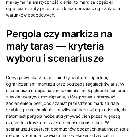
maksymalna elastyczność cienia, to markiza częściej
ogranicza straty przestrzeni kosztem węższego zakresu
warunków pogodowych.
Pergola czy markiza na
mały taras — kryteria
wyboru i scenariusze
Decyzja wynika z relacji między wiatrem i opadem,
ograniczeniami montażu oraz potrzebą regulacji światła. W
scenariuszu silnego nasłonecznienia i małej głębokości tarasu
zwykle wygrywa rozwiązanie, które pozwala sterować
zacienieniem bez „dociążania” przestrzeni: markiza daje
szybkie przyciemnienie i możliwość całkowitego odsłonięcia,
natomiast pergola może utrzymywać cień przez większą
część dnia kosztem stałej obecności konstrukcji. W
scenariuszu częstych podmuchów bocznych stabilność staje
się priorytetem, a rozwiązania o większej sztywności i