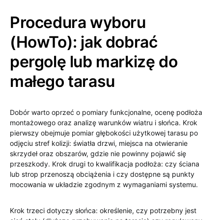
Procedura wyboru
(HowTo): jak dobrać
pergolę lub markizę do
małego tarasu
Dobór warto oprzeć o pomiary funkcjonalne, ocenę podłoża
montażowego oraz analizę warunków wiatru i słońca. Krok
pierwszy obejmuje pomiar głębokości użytkowej tarasu po
odjęciu stref kolizji: światła drzwi, miejsca na otwieranie
skrzydeł oraz obszarów, gdzie nie powinny pojawić się
przeszkody. Krok drugi to kwalifikacja podłoża: czy ściana
lub strop przenoszą obciążenia i czy dostępne są punkty
mocowania w układzie zgodnym z wymaganiami systemu.
Krok trzeci dotyczy słońca: określenie, czy potrzebny jest