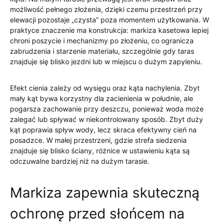
możliwość pełnego złożenia, dzięki czemu przestrzeń przy
elewacji pozostaje „czysta” poza momentem użytkowania. W
praktyce znaczenie ma konstrukcja: markiza kasetowa lepiej
chroni poszycie i mechanizmy po złożeniu, co ogranicza
zabrudzenia i starzenie materiału, szczególnie gdy taras
znajduje się blisko jezdni lub w miejscu o dużym zapyleniu.
Efekt cienia zależy od wysięgu oraz kąta nachylenia. Zbyt
mały kąt bywa korzystny dla zacienienia w południe, ale
pogarsza zachowanie przy deszczu, ponieważ woda może
zalegać lub spływać w niekontrolowany sposób. Zbyt duży
kąt poprawia spływ wody, lecz skraca efektywny cień na
posadzce. W małej przestrzeni, gdzie strefa siedzenia
znajduje się blisko ściany, różnice w ustawieniu kąta są
odczuwalne bardziej niż na dużym tarasie.
Markiza zapewnia skuteczną
ochronę przed słońcem na