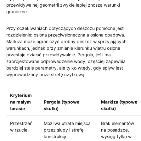
przewidywalnej geometrii zwykle lepiej znoszą warunki
graniczne.
Przy oczekiwaniach dotyczących deszczu pomocne jest
rozdzielenie: osłona przeciwsłoneczna a osłona opadowa.
Markiza może ograniczyć drobny deszcz w sprzyjających
warunkach, jednak przy zmianie kierunku wiatru osłona
przestaje działać przewidywalnie. Pergola, jeśli ma
zaprojektowane odprowadzenie wody, częściej zapewnia
bardziej stałe parametry, ale tylko wtedy, gdy spływ jest
wyprowadzony poza strefę użytkową.
Kryterium
na małym
Pergola (typowe
Markiza (typowe
tarasie
skutki)
skutki)
Przestrzeń
Możliwa utrata miejsca
Brak elementów
w rzucie
przez słupy i strefę
na posadzce,
konstrukcji
wysięg tylko w