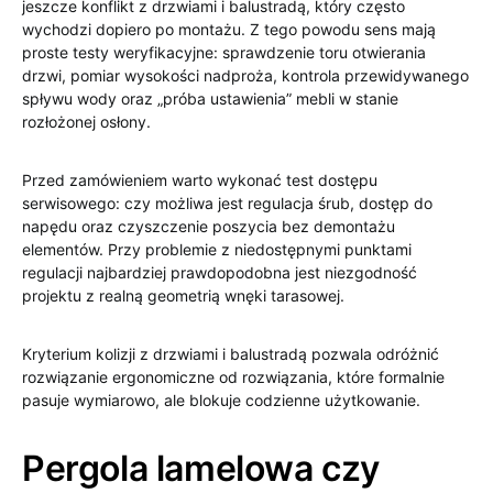
jeszcze konflikt z drzwiami i balustradą, który często
wychodzi dopiero po montażu. Z tego powodu sens mają
proste testy weryfikacyjne: sprawdzenie toru otwierania
drzwi, pomiar wysokości nadproża, kontrola przewidywanego
spływu wody oraz „próba ustawienia” mebli w stanie
rozłożonej osłony.
Przed zamówieniem warto wykonać test dostępu
serwisowego: czy możliwa jest regulacja śrub, dostęp do
napędu oraz czyszczenie poszycia bez demontażu
elementów. Przy problemie z niedostępnymi punktami
regulacji najbardziej prawdopodobna jest niezgodność
projektu z realną geometrią wnęki tarasowej.
Kryterium kolizji z drzwiami i balustradą pozwala odróżnić
rozwiązanie ergonomiczne od rozwiązania, które formalnie
pasuje wymiarowo, ale blokuje codzienne użytkowanie.
Pergola lamelowa czy