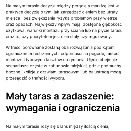
Na małym tarasie decyzja między pergolą a markizą jest w
praktyce decyzją o tym, jak zarządzać cieniem bez utraty
miejsca i bez zwiększania ryzyka problemów przy wietrze
oraz opadach. Największy wpływ mają: dostępna głębokość
użytkowa, warunki montażu przy ścianie lub na płycie tarasu
oraz to, czy priorytetem jest cień stały czy regulowany.
W treści porównane zostaną oba rozwiązania pod kątem
ograniczeń przestrzennych, odporności na pogodę, metod
montażu i typowych kosztów utrzymania. Ujęcie obejmuje
scenariusze częste w zabudowie miejskiej, gdzie podmuchy
boczne i kolizje z drzwiami tarasowymi lub balustradą mogą
przesądzić o trafności wyboru.
Mały taras a zadaszenie:
wymagania i ograniczenia
Na małym tarasie liczy się bilans między ilością cienia,