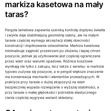
markiza kasetowa na mały
taras?
Pergola lamelowa zapewnia szeroką kontrolę dopływu światła
i zwykle daje stabilniejszą geometrię osłony, ale na małym
tarasie częściej wymaga akceptacji stałej obecności
konstrukcji i dopilnowania odwodnienia. Markiza kasetowa
minimalizuje zajętość przestrzeni po złożeniu i lepiej chroni
poszycie, jednak jej użytkowanie jest częściej ograniczane
przez wiatr oraz warunki opadowe. Różnice kosztowe
wynikają nie tylko z zakupu, lecz także z serwisu: w markizie
typowo zużywa się poszycie, a w pergoli większe znaczenie
ma konserwacja mechaniki i elementów prowadzących. W
praktyce przy tarasie o dużej ekspozycji na wiatr
bezpieczniej wypada rozwiązanie o wyższej stabilności, a
przy tarasie o małej głębokości i potrzebie elastycznego
cienia częściej wygrywa wariant składany.