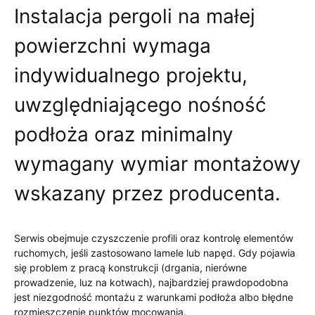
Instalacja pergoli na małej
powierzchni wymaga
indywidualnego projektu,
uwzględniającego nośność
podłoża oraz minimalny
wymagany wymiar montażowy
wskazany przez producenta.
Serwis obejmuje czyszczenie profili oraz kontrolę elementów
ruchomych, jeśli zastosowano lamele lub napęd. Gdy pojawia
się problem z pracą konstrukcji (drgania, nierówne
prowadzenie, luz na kotwach), najbardziej prawdopodobna
jest niezgodność montażu z warunkami podłoża albo błędne
rozmieszczenie punktów mocowania.