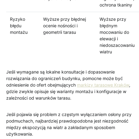
ochrona tkaniny
Ryzyko
Wyższe przy błędnej
Wyższe przy
błędu
ocenie nośności i
błędnym
montażu
geometrii tarasu
mocowaniu do
elewacji i
niedoszacowaniu
wiatru
Jeśli wymagane są lokalne konsultacje i dopasowanie
rozwiązania do ograniczeń budynku, pomocne może być
odniesienie do ofert obejmujących
markizy tarasowe Kraków
,
gdzie zwykle opisuje się warianty montażu i konfiguracje w
zależności od warunków tarasu.
Jeśli pojawia się problem z częstym wyłączaniem osłony przy
podmuchach, najbardziej prawdopodobna jest niezgodność
między ekspozycją na wiatr a zakładanym sposobem
użytkowania.