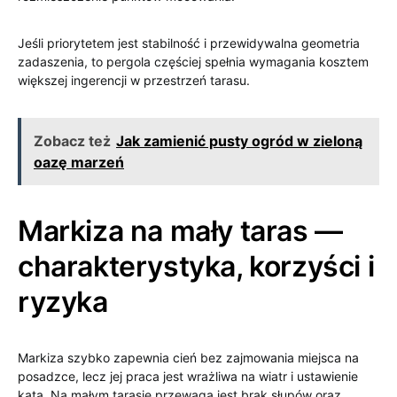
Jeśli priorytetem jest stabilność i przewidywalna geometria
zadaszenia, to pergola częściej spełnia wymagania kosztem
większej ingerencji w przestrzeń tarasu.
Zobacz też
Jak zamienić pusty ogród w zieloną
oazę marzeń
Markiza na mały taras —
charakterystyka, korzyści i
ryzyka
Markiza szybko zapewnia cień bez zajmowania miejsca na
posadzce, lecz jej praca jest wrażliwa na wiatr i ustawienie
kąta. Na małym tarasie przewagą jest brak słupów oraz