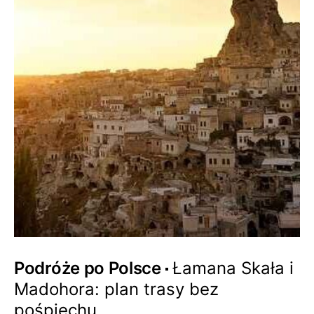
Podróże po Polsce
Łamana Skała i
Madohora: plan trasy bez
pośpiechu