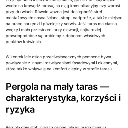
woda: na krawędź tarasu, na ciąg komunikacyjny czy wprost
przy drzwiach. Równie ważna jest dostępność stref
montażowych: nośna ściana, strop, nadproże, a także miejsce
na pracę narzędzi i późniejszy serwis. Jeśli taras ma ciasną
wnękę i mało przestrzeni przy elewacji, najbardziej
prawdopodobne są problemy z doborem właściwych
punktów kotwienia.
W kontekście osłon przeciwsłonecznych pomocne bywa
powiązanie z innymi rozwiązaniami fasadowymi i okiennymi,
które także wpływają na komfort cieplny w strefie tarasu.
Pergola na mały taras —
charakterystyka, korzyści i
ryzyka
Pergola daje stabilniejszą osłonę, ale wymaga miejsca