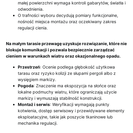
małej powierzchni wymaga kontroli gabarytów, światła i
odwodnienia.
O trafności wyboru decydują pomiary funkcjonalne,
nośność miejsca montażu oraz oczekiwany zakres
regulacji cienia.
Na małym tarasie przewagę uzyskuje rozwiązanie, które nie
blokuje komunikacji i pozwala bezpiecznie zarządzać
cieniem w warunkach wiatru oraz okazjonalnego opadu.
Przestrzeń
: Ocenie podlega głębokość użytkowa
tarasu oraz ryzyko kolizji ze słupami pergoli albo z
wysięgiem markizy.
Pogoda
: Znaczenie ma ekspozycja na słońce oraz
lokalne podmuchy wiatru, które ograniczają użycie
markizy i wymuszają stabilność konstrukcji.
Montaż i serwis
: Weryfikacji wymagają punkty
kotwienia, dostęp serwisowy i przewidywane elementy
eksploatacyjne, takie jak poszycie tkaninowe lub
mechanika regulacji.