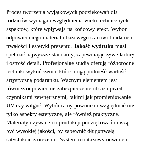
Proces tworzenia wyjątkowych podziękowań dla
rodziców wymaga uwzględnienia wielu technicznych
aspektów, które wpływają na końcowy efekt. Wybór
odpowiedniego materiału bazowego stanowi fundament
trwałości i estetyki prezentu.
Jakość wydruku
musi
spełniać najwyższe standardy, zapewniając żywe kolory
i ostrość detali. Profesjonalne studia oferują różnorodne
techniki wykończenia, które mogą podnieść wartość
artystyczną podarunku. Ważnym elementem jest
również odpowiednie zabezpieczenie obrazu przed
czynnikami zewnętrznymi, takimi jak promieniowanie
UV czy wilgoć. Wybór ramy powinien uwzględniać nie
tylko aspekty estetyczne, ale również praktyczne.
Materiały używane do produkcji podziękowań muszą
być wysokiej jakości, by zapewnić długotrwałą
satysfakcję z prezentu. System montażowy powinien