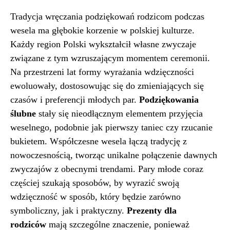
Tradycja wręczania podziękowań rodzicom podczas
wesela ma głębokie korzenie w polskiej kulturze.
Każdy region Polski wykształcił własne zwyczaje
związane z tym wzruszającym momentem ceremonii.
Na przestrzeni lat formy wyrażania wdzięczności
ewoluowały, dostosowując się do zmieniających się
czasów i preferencji młodych par.
Podziękowania
ślubne
stały się nieodłącznym elementem przyjęcia
weselnego, podobnie jak pierwszy taniec czy rzucanie
bukietem. Współczesne wesela łączą tradycję z
nowoczesnością, tworząc unikalne połączenie dawnych
zwyczajów z obecnymi trendami. Pary młode coraz
częściej szukają sposobów, by wyrazić swoją
wdzięczność w sposób, który będzie zarówno
symboliczny, jak i praktyczny.
Prezenty dla
rodziców
mają szczególne znaczenie, ponieważ