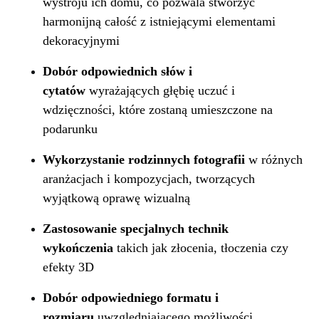
wystroju ich domu, co pozwala stworzyć
harmonijną całość z istniejącymi elementami
dekoracyjnymi
Dobór odpowiednich słów i
cytatów
wyrażających głębię uczuć i
wdzięczności, które zostaną umieszczone na
podarunku
Wykorzystanie rodzinnych fotografii
w różnych
aranżacjach i kompozycjach, tworzących
wyjątkową oprawę wizualną
Zastosowanie specjalnych technik
wykończenia
takich jak złocenia, tłoczenia czy
efekty 3D
Dobór odpowiedniego formatu i
rozmiaru
uwzględniającego możliwości