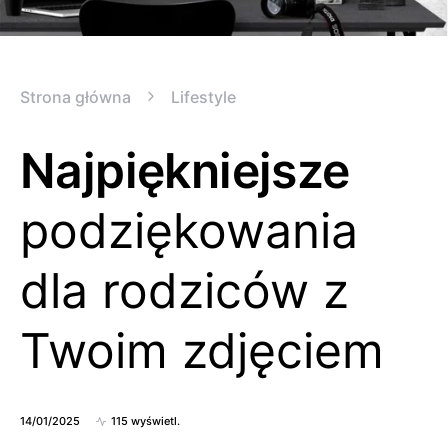
Strona główna
Lifestyle
Najpiękniejsze
podziękowania
dla rodziców z
Twoim zdjęciem
14/01/2025
115 wyświetl.