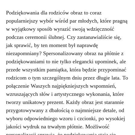
Podziękowania dla rodziców obraz to coraz
popularniejszy wybór wśród par młodych, które pragną
w wyjątkowy sposób wyrazić swoją wdzięczność
podczas ceremonii ślubnej. Czy zastanawialiście się,
jak sprawić, by ten moment był naprawdę
niezapomniany? Spersonalizowany obraz na płótnie z
podziękowaniami to nie tylko elegancki upominek, ale
przede wszystkim pamiątka, która będzie przypominać
rodzicom o tym szczególnym dniu przez długie lata. To
połączenie Waszych najpiękniejszych wspomnień,
wzruszających słów i artystycznego wykonania, które
tworzy unikatowy prezent. Każdy obraz jest starannie
przygotowywany z dbałością o najmniejsze detale, od
wyboru odpowiedniego wzoru i czcionki, po wysokiej
jakości wydruk na trwałym płótnie. Możliwość
personalizacji sprawia, że podziękowania stają się