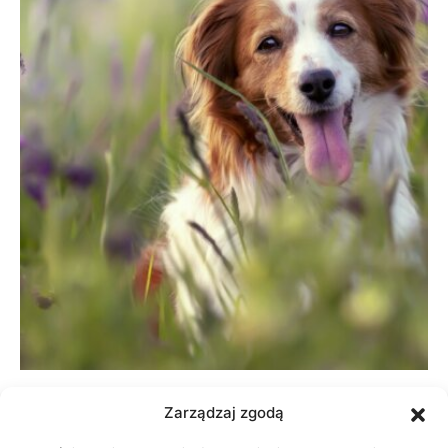
Zarządzaj zgodą
Redakcja
30/09/2024