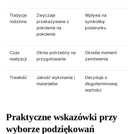
Tradycje
Zwyczaje
Wpływa na
rodzinne
przekazywane z
symbolikę
pokolenia na
podarunku
pokolenie
Czas
Okres potrzebny na
Określa moment
realizacji
przygotowanie
zamówienia
Trwałość
Jakość wykonania i
Decyduje o
materiałów
długoterminowej
wartości
Praktyczne wskazówki przy
wyborze podziękowań