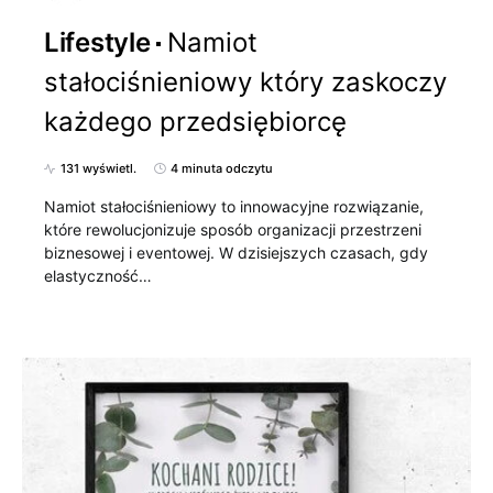
Lifestyle
Namiot
stałociśnieniowy który zaskoczy
każdego przedsiębiorcę
131 wyświetl.
4 minuta odczytu
Namiot stałociśnieniowy to innowacyjne rozwiązanie,
które rewolucjonizuje sposób organizacji przestrzeni
biznesowej i eventowej. W dzisiejszych czasach, gdy
elastyczność…