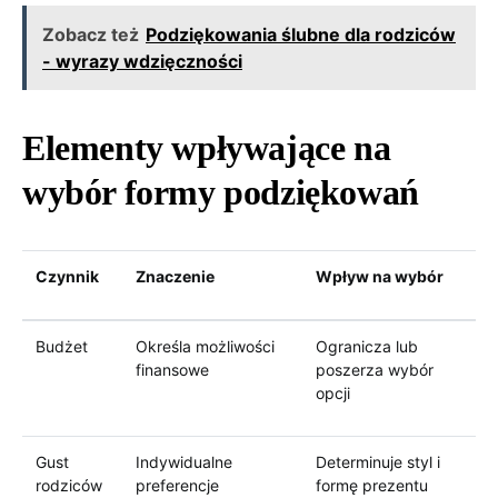
Zobacz też
Podziękowania ślubne dla rodziców
- wyrazy wdzięczności
Elementy wpływające na
wybór formy podziękowań
Czynnik
Znaczenie
Wpływ na wybór
Budżet
Określa możliwości
Ogranicza lub
finansowe
poszerza wybór
opcji
Gust
Indywidualne
Determinuje styl i
rodziców
preferencje
formę prezentu