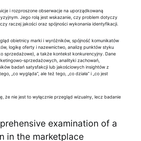
tuicje i rozproszone obserwacje na uporządkowaną
yzyjnym. Jego rolą jest wskazanie, czy problem dotyczy
y raczej jakości oraz spójności wykonania identyfikacji.
gląd obietnicy marki i wyróżników, spójność komunikatów
w, logikę oferty i nazewnictwo, analizę punktów styku
isko sprzedażowe), a także kontekst konkurencyjny. Dane
ketingowo-sprzedażowych, analityki zachowań,
ików badań satysfakcji lub jakościowych insightów z
go, „co wygląda”, ale też tego, „co działa” i „co jest
, że nie jest to wyłącznie przegląd wizualny, lecz badanie
mprehensive examination of a
on in the marketplace