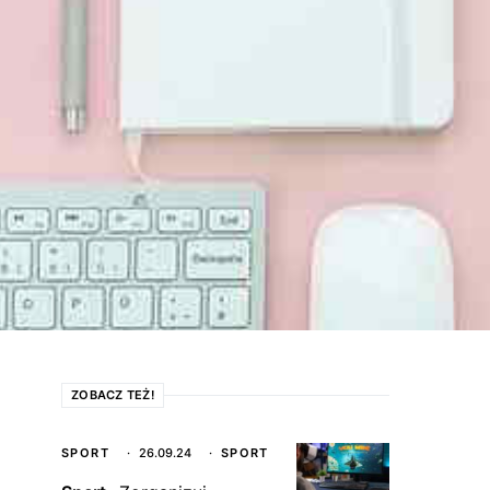
ZOBACZ TEŻ!
SPORT
26.09.24
SPORT