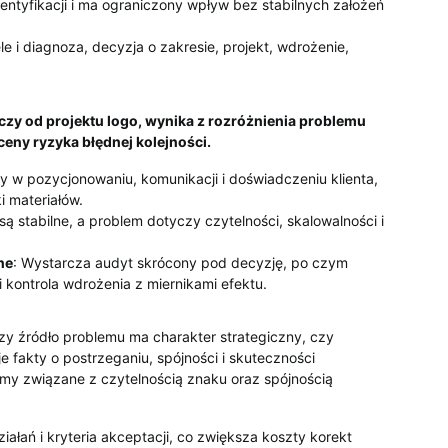
entyfikacji i ma ograniczony wpływ bez stabilnych założeń
e i diagnoza, decyzja o zakresie, projekt, wdrożenie,
czy od projektu logo, wynika z rozróżnienia problemu
eny ryzyka błędnej kolejności.
y w pozycjonowaniu, komunikacji i doświadczeniu klienta,
i materiałów.
 są stabilne, a problem dotyczy czytelności, skalowalności i
ne
: Wystarcza audyt skrócony pod decyzję, po czym
 kontrola wdrożenia z miernikami efektu.
zy źródło problemu ma charakter strategiczny, czy
fakty o postrzeganiu, spójności i skuteczności
lemy związane z czytelnością znaku oraz spójnością
ałań i kryteria akceptacji, co zwiększa koszty korekt