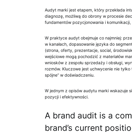
Audyt marki jest etapem, który przekłada in
diagnozę, możliwą do obrony w procesie dec
fundamentów pozycjonowania i komunikacji, cz
W praktyce audyt obejmuje co najmniej: prze
w kanałach, dopasowanie języka do segmentó
(strona, oferty, prezentacje, social, środow
wejściowe mogą pochodzić z materiałów mar
wniosków z zespołu sprzedaży i obsługi, wyn
rozmów. Kluczowe jest uchwycenie nie tylko te
spójne” w doświadczeniu.
W jednym z opisów audytu marki wskazuje się
pozycji i efektywności.
A brand audit is a co
brand’s current positi