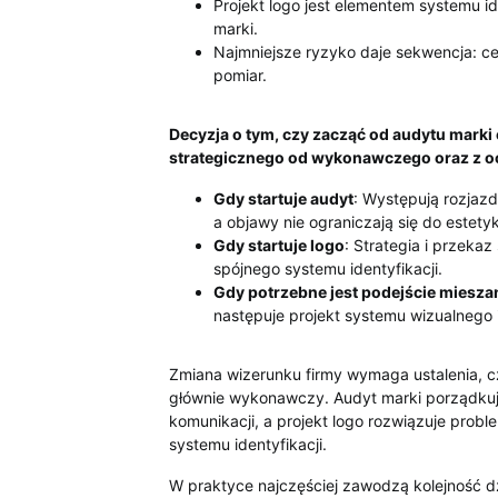
Projekt logo jest elementem systemu id
marki.
Najmniejsze ryzyko daje sekwencja: cel
pomiar.
Decyzja o tym, czy zacząć od audytu marki 
strategicznego od wykonawczego oraz z oc
Gdy startuje audyt
: Występują rozjazd
a objawy nie ograniczają się do estetyk
Gdy startuje logo
: Strategia i przekaz
spójnego systemu identyfikacji.
Gdy potrzebne jest podejście miesza
następuje projekt systemu wizualnego i
Zmiana wizerunku firmy wymaga ustalenia, c
głównie wykonawczy. Audyt marki porządkuje 
komunikacji, a projekt logo rozwiązuje prob
systemu identyfikacji.
W praktyce najczęściej zawodzą kolejność dzi