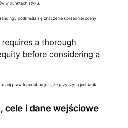
dów w punktach styku.
randingu podkreśla się znaczenie uprzedniej oceny
 requires a thorough
quity before considering a
rdziej prawdopodobne jest, że przyczyną jest brak
, cele i dane wejściowe