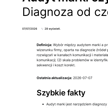
Diagnoza od c
07/07/2026
28 wyświetl.
Definicja:
Wybór między audytem marki a proj
wizerunku firmy, oparta na diagnozie źróde
rozwiązań w kanałach komunikacji i materiała
komunikacji; (2) skala problemów w identyfika
sekwencji i koszt korekt.
Ostatnia aktualizacja:
2026-07-07
Szybkie fakty
Audyt marki jest narzędziem diagnozy s