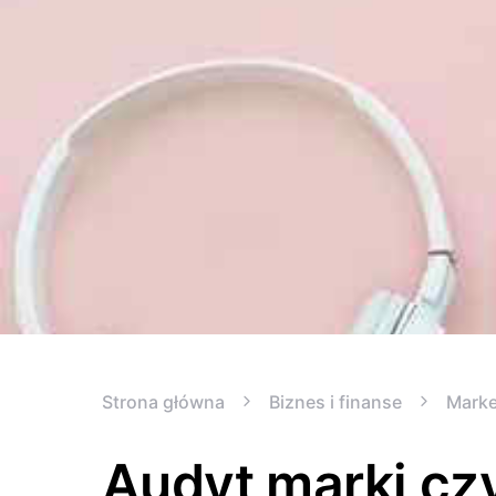
Strona główna
Biznes i finanse
Marke
Audyt marki czy