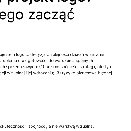
zego zacząć
ektem logo to decyzja o kolejności działań w zmianie
ł problemu oraz gotowości do wdrożenia spójnych
ch sprzedażowych: (1) poziom spójności strategii, oferty i
cji wizualnej i jej wdrożeniu; (3) ryzyko biznesowe błędnej
kuteczności i spójności, a nie warstwą wizualną.