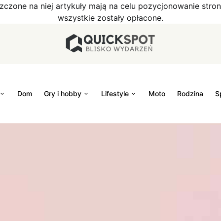
szczone na niej artykuły mają na celu pozycjonowanie str
wszystkie zostały opłacone.
Dom
Gry i hobby
Lifestyle
Moto
Rodzina
S