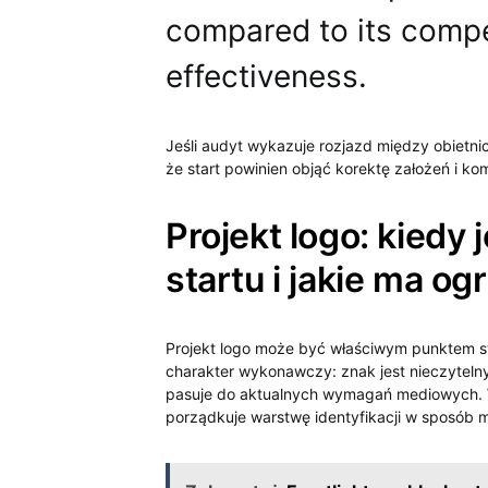
compared to its compet
effectiveness.
Jeśli audyt wykazuje rozjazd między obietni
że start powinien objąć korektę założeń i k
Projekt logo: kied
startu i jakie ma og
Projekt logo może być właściwym punktem st
charakter wykonawczy: znak jest nieczytelny
pasuje do aktualnych wymagań mediowych. Wt
porządkuje warstwę identyfikacji w sposób 