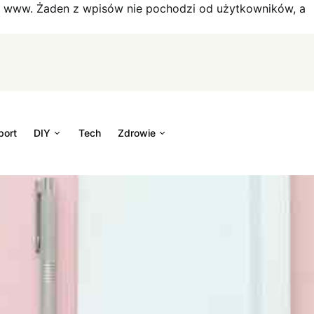
on www. Żaden z wpisów nie pochodzi od użytkowników, a
port
DIY
Tech
Zdrowie