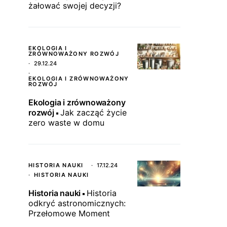
żałować swojej decyzji?
EKOLOGIA I
ZRÓWNOWAŻONY ROZWÓJ
29.12.24
EKOLOGIA I ZRÓWNOWAŻONY
ROZWÓJ
Ekologia i zrównoważony
rozwój
Jak zacząć życie
zero waste w domu
HISTORIA NAUKI
17.12.24
HISTORIA NAUKI
Historia nauki
Historia
odkryć astronomicznych:
Przełomowe Moment