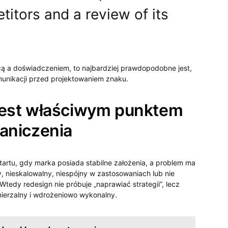
itors and a review of its
cą a doświadczeniem, to najbardziej prawdopodobne jest,
omunikacji przed projektowaniem znaku.
y jest właściwym punktem
raniczenia
artu, gdy marka posiada stabilne założenia, a problem ma
, nieskalowalny, niespójny w zastosowaniach lub nie
edy redesign nie próbuje „naprawiać strategii”, lecz
mierzalny i wdrożeniowo wykonalny.