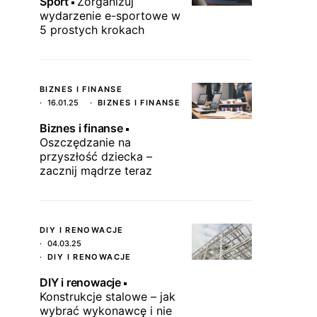
Sport
Zorganizuj
wydarzenie e-sportowe w
5 prostych krokach
BIZNES I FINANSE
16.01.25
BIZNES I FINANSE
Biznes i finanse
Oszczędzanie na
przyszłość dziecka –
zacznij mądrze teraz
DIY I RENOWACJE
04.03.25
DIY I RENOWACJE
DIY i renowacje
Konstrukcje stalowe – jak
wybrać wykonawcę i nie