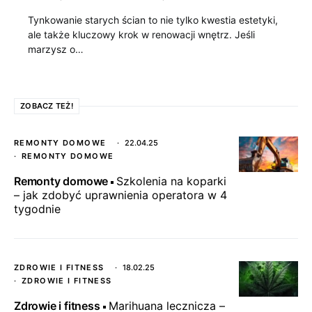
Tynkowanie starych ścian to nie tylko kwestia estetyki,
ale także kluczowy krok w renowacji wnętrz. Jeśli
marzysz o…
ZOBACZ TEŻ!
REMONTY DOMOWE
22.04.25
REMONTY DOMOWE
Remonty domowe
Szkolenia na koparki
– jak zdobyć uprawnienia operatora w 4
tygodnie
ZDROWIE I FITNESS
18.02.25
ZDROWIE I FITNESS
Zdrowie i fitness
Marihuana lecznicza –