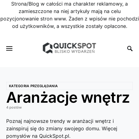
Strona/Blog w całości ma charakter reklamowy, a
zamieszczone na niej artykuły mają na celu
pozycjonowanie stron www. Żaden z wpisów nie pochodzi
od użytkowników, a wszystkie zostały opłacone.
KATEGORIA PRZEGLĄDANIA
Aranżacje wnętrz
4 postów
Poznaj najnowsze trendy w aranżacji wnętrz i
zainspiruj się do zmiany swojego domu. Więcej
pomysłów na QuickSpot.pl.