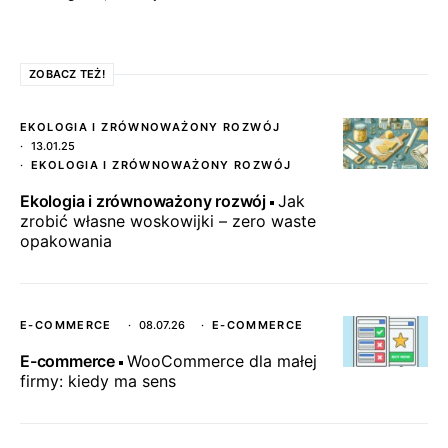
ZOBACZ TEŻ!
EKOLOGIA I ZRÓWNOWAŻONY ROZWÓJ
13.01.25
EKOLOGIA I ZRÓWNOWAŻONY ROZWÓJ
Ekologia i zrównoważony rozwój
Jak
zrobić własne woskowijki – zero waste
opakowania
E-COMMERCE
08.07.26
E-COMMERCE
E-commerce
WooCommerce dla małej
firmy: kiedy ma sens