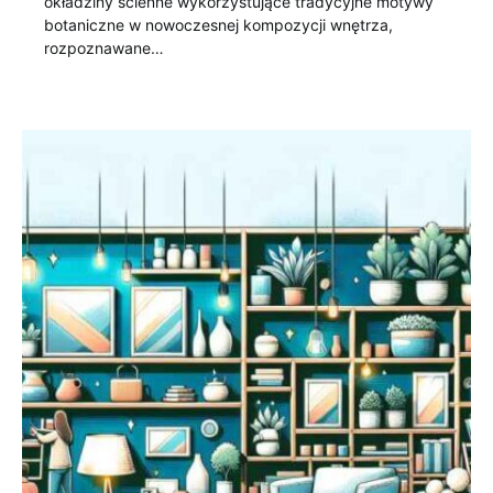
okładziny ścienne wykorzystujące tradycyjne motywy
botaniczne w nowoczesnej kompozycji wnętrza,
rozpoznawane…