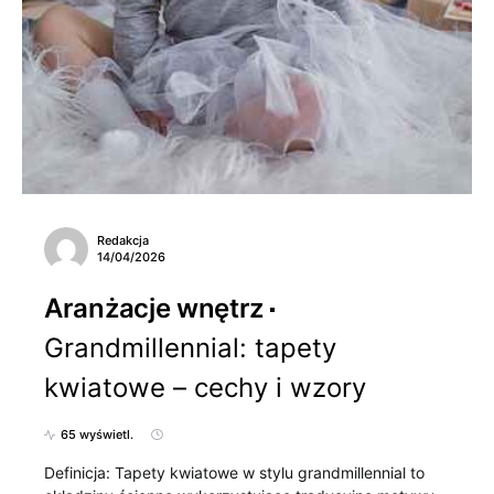
Redakcja
14/04/2026
Aranżacje wnętrz
Grandmillennial: tapety
kwiatowe – cechy i wzory
65 wyświetl.
Definicja: Tapety kwiatowe w stylu grandmillennial to